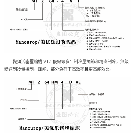
變頻活塞壓縮機 VTZ 優點眾多：制冷量調節和精密制冷，無級
變速制冷量控制。節能，部分負荷下高效率且更高能效比。