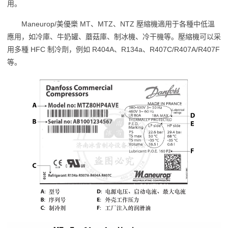
用。
Maneurop/美優樂 MT、MTZ、NTZ 壓縮機適用于各種中低溫
應用，如冷庫、牛奶罐、蘑菇庫、制冰機、冷干機等。壓縮機可以采
用多種 HFC 制冷劑，例如 R404A、R134a、R407C/R407A/R407F
等。