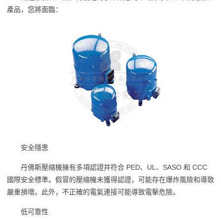
產品，您將面臨：
安全隱患
丹佛斯壓縮機擁有多項認證并符合 PED、UL、SASO 和 CCC
國際安全標準。假冒的壓縮機未獲得認證，可能存在爆炸風險和導致
嚴重損壞。此外，不正確的電氣連接可能導致電擊危險。
低可靠性