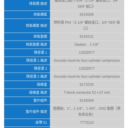
螺紋接口閥門 V09（1-1/4" 螺紋接口，3/4"
排氣閥 描述
ODF 接口）
排氣襯套
8153008
焊料環 P04（1-1/4" 螺紋接口，3/4" ODF 接
排氣襯套 描述
口）
排氣墊圈
8156131
排氣墊圈 描述
Gasket， 1-1/4"
隔音罩 1
120Z0577
隔音罩 1 描述
Acoustic hood for four-cylinder compressor
隔音罩 2
120Z0577
隔音罩 2 描述
Acoustic hood for four-cylinder compressor
接線盒
8173230
接線盒 描述
T block connector 52 x 57 mm
墊片組件
8156009
墊圈組，1"、1-1/4"、1-3/4"，OSG 墊圈（黑
墊片組件 描述
色和白色）
皮帶 01
7773110