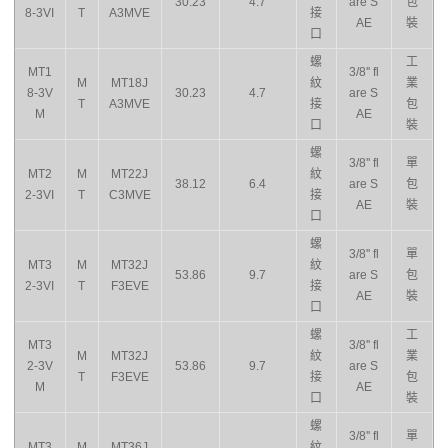
30.23
4.7
are S
包
8-3VI
T
A3MVE
接
AE
裝
口
螺
工
MT1
3/8'' fl
M
MT18J
紋
業
8-3V
30.23
4.7
are S
T
A3MVE
接
包
M
AE
口
裝
螺
3/8'' fl
單
MT2
M
MT22J
紋
38.12
6.4
are S
包
2-3VI
T
C3MVE
接
AE
裝
口
螺
3/8'' fl
單
MT3
M
MT32J
紋
53.86
9.7
are S
包
2-3VI
T
F3EVE
接
AE
裝
口
螺
工
MT3
3/8'' fl
M
MT32J
紋
業
2-3V
53.86
9.7
are S
T
F3EVE
接
包
M
AE
口
裝
螺
3/8'' fl
單
MT3
M
MT36J
紋