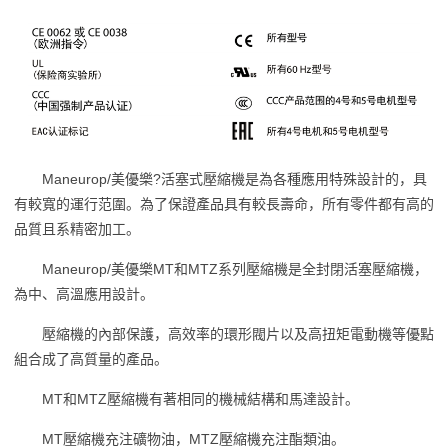
Maneurop/美優樂?活塞式壓縮機是為各種應用特殊設計的，具
有較寬的運行范圍。為了保證產品具有較長壽命，所有零件都有高的
品質且系精密加工。
Maneurop/美優樂MT和MTZ系列壓縮機是全封閉活塞壓縮機，
為中、高溫應用設計。
壓縮機的內部保護，高效率的環形閥片以及高扭矩電動機等優點
組合成了高質量的產品。
MT和MTZ壓縮機有著相同的機械結構和馬達設計。
MT壓縮機充注礦物油，MTZ壓縮機充注酯類油。