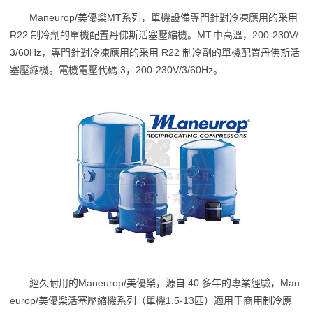
Maneurop/美優樂MT系列，單機設備專門針對冷凍應用的采用
R22 制冷劑的單機配置丹佛斯活塞壓縮機。MT:中高溫，200-230V/
3/60Hz，專門針對冷凍應用的采用 R22 制冷劑的單機配置丹佛斯活
塞壓縮機。電機電壓代碼 3，200-230V/3/60Hz。
經久耐用的Maneurop/美優樂，源自 40 多年的專業經驗，Man
europ/美優樂活塞壓縮機系列（單機1.5-13匹）適用于商用制冷應