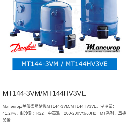
MT144-3VM/MT144HV3VE
Maneurop/美優樂壓縮機MT144-3VM/MT144HV3VE，制冷量：
41.2Kw，制冷劑：R22，中高溫，200-230V/3/60Hz，MT系列，單機
設備