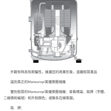
外觀有時具有欺騙性，維護您的商業形象，遠離假冒產品
識別真正的Maneurop/美優樂壓縮機
鑒別假冒的Maneurop/美優樂壓縮機：查看標識、銘牌（字體、
二維碼和編號）和外殼顏色；或聯系在線客服。
銘 牌：