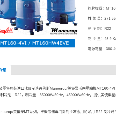
銘牌標識：MT160
排 氣 量：271.55
制 冷 劑：R22
制 冷 量：45.9 K
電源電壓：380-400V
介紹
發零售原裝進口法國制造丹佛斯Maneurop/美優樂活塞壓縮機MT160-4VI，MT系
，制冷劑：R22，制冷量：35000W/50Hz，45900W/60Hz，提供美
aneurop/美優樂MT系列，單機設備專門針對冷凍應用的采用 R22 制冷劑