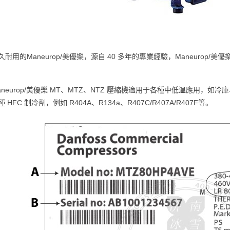
久耐用的Maneurop/美優樂，源自 40 多年的專業經驗，Maneurop/
aneurop/美優樂 MT、MTZ、NTZ 壓縮機適用于各種中低溫應用
 HFC 制冷劑，例如 R404A、R134a、R407C/R407A/R407F等。