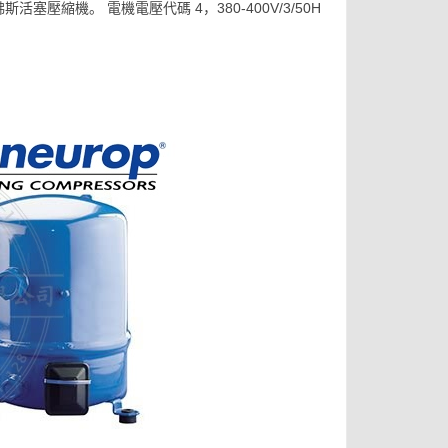
佛斯活塞壓縮機。 電機電壓代碼 4，380-400V/3/50H