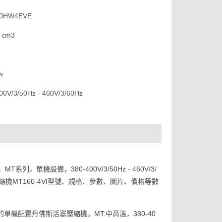
HW4EVE
 cm3
w
/3/50Hz - 460V/3/60Hz
列，單機設備，380-400V/3/50Hz - 460V/3/
優樂壓縮機MT160-4VI型號、規格、參數、圖片、價格等數
的單機配置丹佛斯活塞壓縮機。MT:中高溫，380-40