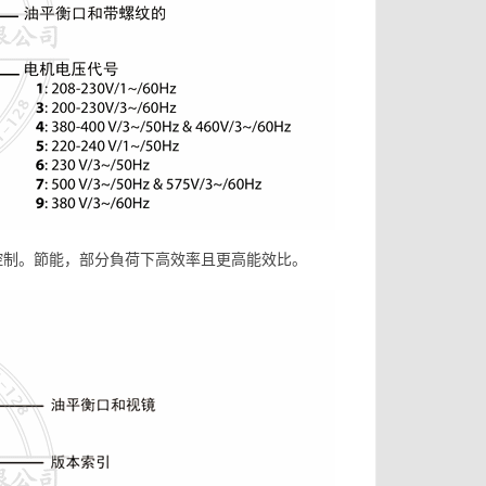
量控制。節能，部分負荷下高效率且更高能效比。