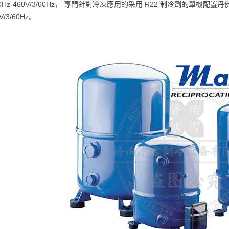
/50Hz-460V/3/60Hz， 專門針對冷凍應用的采用 R22 制冷劑的單機配置丹
0V/3/60Hz。